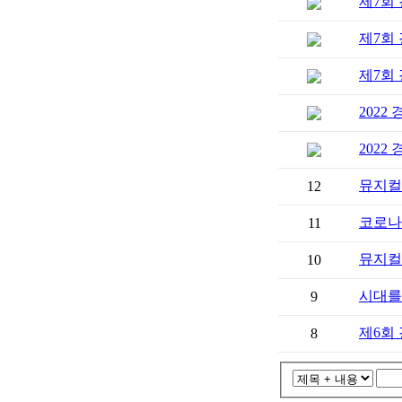
제7회
제7회
제7회
2022
202
뮤지컬
12
코로나
11
뮤지컬
10
시대를 초
9
제6회
8