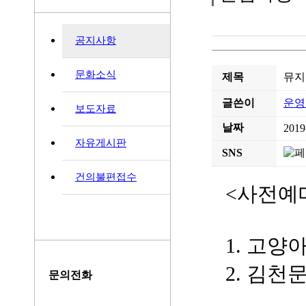
공지사항
문화소식
제목
뮤지
글쓴이
운영
보도자료
날짜
2019
자유게시판
SNS
건의불편접수
<사전예매
⠀⠀ ⠀
1. 고양
2. 김천
문의전화
⠀⠀ ⠀