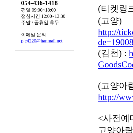
054-436-1418
(티켓링크
평일 09:00~18:00
점심시간 12:00~13:30
(고양)
주말 / 공휴일 휴무
http://ti
이메일 문의
de=1900
pje4220@hanmail.net
(김천) :
h
GoodsCo
⠀⠀ ⠀
(고양아
http://w
<사전예매
고양아람누