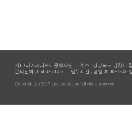
사)코리아파파로티문화재단 주소 : 경상북도 김천시 황산3길 
문의전화 : 054-436-1418 업무시간 : 평일 09:00~18:00
Copyright (c) 2017 kpaparotti.com All rights reserved