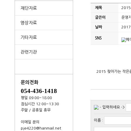
재단자료
제목
201
글쓴이
운영
영상자료
날짜
2017
기타자료
SNS
관련기관
2015 찾아가는 작
문의전화
054-436-1418
평일 09:00~18:00
점심시간 12:00~13:30
- 입력하세요 ->
주말 / 공휴일 휴무
이름
:
이메일 문의
pje4220@hanmail.net