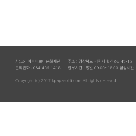
사)코리아파파로티문화재단 주소 : 경상북도 김천시 황산3길 45-15 대
문의전화 : 054-436-1418 업무시간 : 평일 09:00~18:00 점심시간 1
Copyright (c) 2017 kpaparotti.com All rights reserved