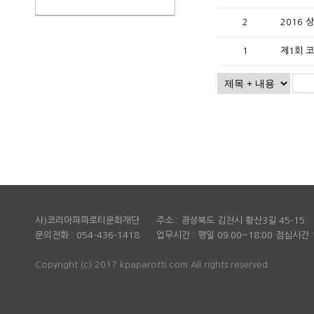
2
2016
1
제1회 
사)코리아파파로티문화재단 주소 : 경상북도 김천시 황산3길 45-15 대
문의전화 : 054-436-1418 업무시간 : 평일 09:00~18:00 점심시간 1
Copyright (c) 2017 kpaparotti.com All rights reserved