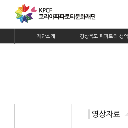
재단소개
경상북도 파파로티 성
알림마당
뮤지컬 길
영상자료
코
자료실