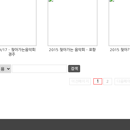
/9/17 - 찾아가는음악회
2015 찾아가는 음악회 - 포항
2015 찾아
경주
검색
이전페이지
1
2
다음페