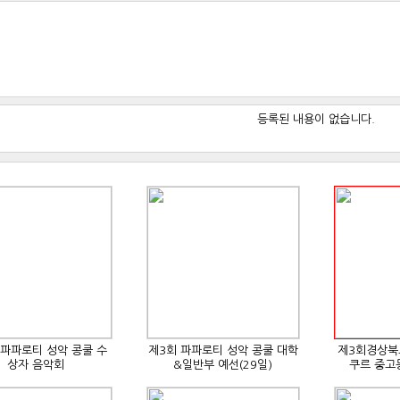
등록된 내용이 없습니다.
 파파로티 성악 콩쿨 수
제3회 파파로티 성악 콩쿨 대학
제3회경상북
상자 음악회
&일반부 예선(29일)
쿠르 중고