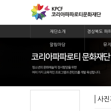
재단소개
경상북도 파
알림마당
뮤지
사진
자료실