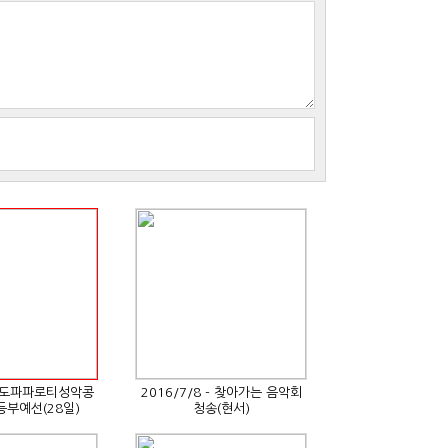
도파파로티성악콩
2016/7/8 - 찾아가는 음악회
등부예선(28일)
청송(현서)